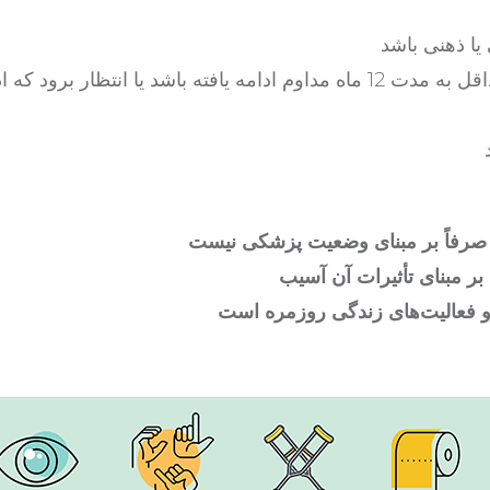
این آسیب باید طولانی‌مدت باشد، یعنی باید حداقل به مدت 12 ماه مداوم ادامه یافته باشد یا انتظار برود
 بر مبنای تأثیرات آن آسیب