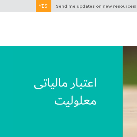
YES!
Send me updates on new resources!