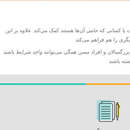
درآمد برای افراد دارای معلولیت یا کسانی که حامی آن‌ها هستند کمک می‌کند. علاوه بر این، DTC فرصت
زرگسالان و افراد مسن همگی می‌توانند واجد شرایط باشند