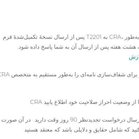
پس از ارسال نسخهٔ تکمیل‌شدهٔ فرم T2201 به CRA، آن‌ها درخواست شما را بررسی خواهند کرد. به‌طور
رف هشت هفته پس از ارسال آن به شما پاسخ داده شود.
CRA ممکن است پرسش‌های تکمیلی داشته باشد و برای شفاف‌سازی نامه‌ای را به‌طور
در صورتی که درخواست شما رد شود، برای ارسال درخواست تجدیدنظر 90 روز وقت دارید. در آن 