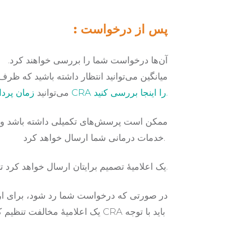
: پس از درخواست
میانگین می‌توانید انتظار داشته باشید که ظ
زمان پردازش CRA را اینجا بررسی کنید.
می‌توانید
خدمات درمانی شما ارسال خواهد کرد.
CRA یک اعلامیهٔ تصمیم برایتان ارسال خواهد کرد تا از وضعیت احراز صلاحیت خود اطلاع یابید.
یک اعلامیهٔ مخالفت تنظیم کنید که شامل حقایق و دلایلی باشد که معتقد هستید CRA باید با توجه