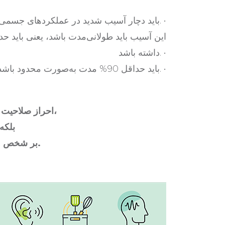
باید دچار آسیب شدید در عملکردهای جسمی یا ذهنی باشد. •
داشته باشد. •
باید حداقل 90% مدت به‌صورت محدود باشد. •
احراز صلاحیت صرفاً بر مبنای وضعیت پزشکی نیست،
بلکه
بر شخص و فعالیت‌های زندگی روزمره است.